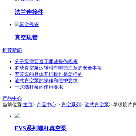
法兰连接件
真空规管
推荐新闻
分子泵需要遵守哪些操作规程
罗茨真空泵运转时有哪些注意的安全事项
罗茨泵的具体开机操作是怎样的
油式真空泵的操作和维护要求
干式螺杆泵的使用要求
产品中心
当前位置:
主页
>
产品中心
>
真空系列
>
油式真空泵
> 单级旋片
EVS系列螺杆真空泵