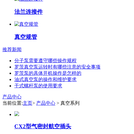
法兰连接件
真空规管
推荐新闻
分子泵需要遵守哪些操作规程
罗茨真空泵运转时有哪些注意的安全事项
罗茨泵的具体开机操作是怎样的
油式真空泵的操作和维护要求
干式螺杆泵的使用要求
产品中心
当前位置:
主页
>
产品中心
> 真空系列
CX2型气密封航空插头