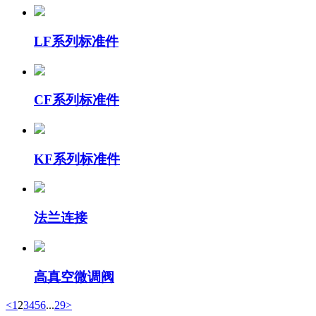
LF系列标准件
CF系列标准件
KF系列标准件
法兰连接
高真空微调阀
<
1
2
3
4
5
6
...
29
>